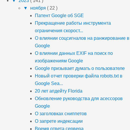
▼
2023
( 141 )
▼
ноября
( 22 )
Патент Google об SGE
Прекращение работы инструмента
ограничения скорост...
О влиянии соцсигналов на ранжирование в
Google
О влиянии данных EXIF на поиск по
изображениям Google
Google призывает думать о пользователе
Новый отчет проверки файла robots.txt в
Google Sea...
20 лет апдейту Florida
Обновление руководства для асессоров
Google
О заголовках сниппетов
О запрете индексации
Время ответа сервера