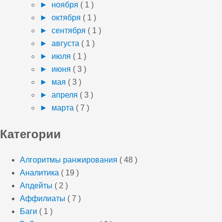
►
ноября
( 1 )
►
октября
( 1 )
►
сентября
( 1 )
►
августа
( 1 )
►
июля
( 1 )
►
июня
( 3 )
►
мая
( 3 )
►
апреля
( 3 )
►
марта
( 7 )
Категории
Алгоритмы ранжирования
( 48 )
Аналитика
( 19 )
Апдейты
( 2 )
Аффилиаты
( 7 )
Баги
( 1 )