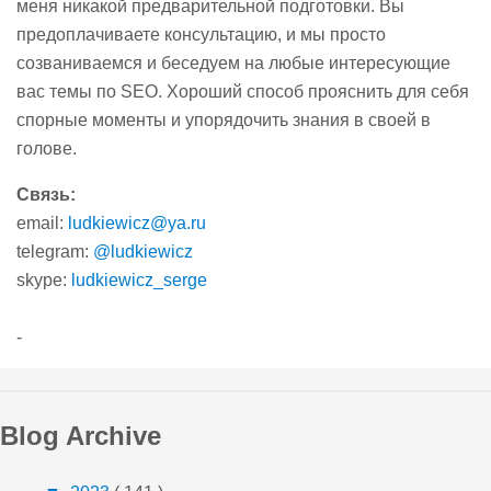
меня никакой предварительной подготовки. Вы
предоплачиваете консультацию, и мы просто
созваниваемся и беседуем на любые интересующие
вас темы по SEO. Хороший способ прояснить для себя
спорные моменты и упорядочить знания в своей в
голове.
Связь:
email:
ludkiewicz@ya.ru
telegram:
@ludkiewicz
skype:
ludkiewicz_serge
-
Blog Archive