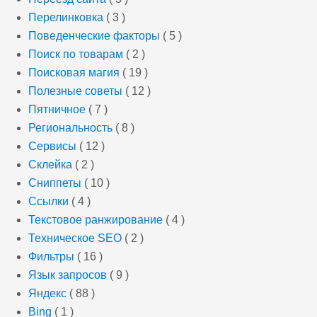
Перелинковка
( 3 )
Поведенческие факторы
( 5 )
Поиск по товарам
( 2 )
Поисковая магия
( 19 )
Полезные советы
( 12 )
Пятничное
( 7 )
Региональность
( 8 )
Сервисы
( 12 )
Склейка
( 2 )
Сниппеты
( 10 )
Ссылки
( 4 )
Текстовое ранжирование
( 4 )
Техническое SEO
( 2 )
Фильтры
( 16 )
Язык запросов
( 9 )
Яндекс
( 88 )
Bing
( 1 )