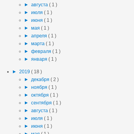
►
августа
( 1 )
►
июля
( 1 )
►
июня
( 1 )
►
мая
( 1 )
►
апреля
( 1 )
►
марта
( 1 )
►
февраля
( 1 )
►
января
( 1 )
►
2019
( 18 )
►
декабря
( 2 )
►
ноября
( 1 )
►
октября
( 1 )
►
сентября
( 1 )
►
августа
( 1 )
►
июля
( 1 )
►
июня
( 1 )
►
мая
( 1 )