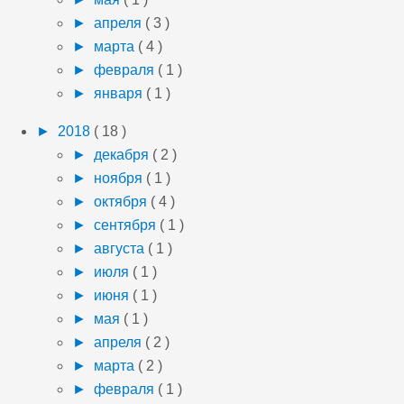
►
апреля
( 3 )
►
марта
( 4 )
►
февраля
( 1 )
►
января
( 1 )
►
2018
( 18 )
►
декабря
( 2 )
►
ноября
( 1 )
►
октября
( 4 )
►
сентября
( 1 )
►
августа
( 1 )
►
июля
( 1 )
►
июня
( 1 )
►
мая
( 1 )
►
апреля
( 2 )
►
марта
( 2 )
►
февраля
( 1 )