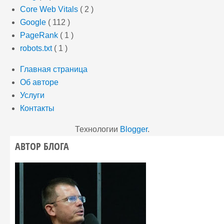
Core Web Vitals
( 2 )
Google
( 112 )
PageRank
( 1 )
robots.txt
( 1 )
Главная страница
Об авторе
Услуги
Контакты
Технологии
Blogger
.
АВТОР БЛОГА