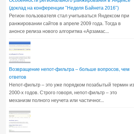
Особенности регионального ранжирования в Яндексе
(доклад на конференции "Неделя Байнета 2016")
Регион пользователя стал учитываться Яндексом при
ранжировании сайтов в апреле 2009 года. Тогда в
анонсе релиза нового алгоритма «Арзамас...
Возвращение непот-фильтра – больше вопросов, чем
ответов
Непот-фильтр – это уже порядком позабытый термин и
2000-х годов. Строго говоря, непот-фильтр – это
механизм полного неучета или частичног...