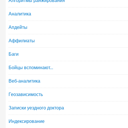
Алгоритмы ранжирования
Аналитика
Апдейты
Аффилиаты
Баги
Бойцы вспоминают...
Веб-аналитика
Геозависимость
Записки уездного доктора
Индексирование