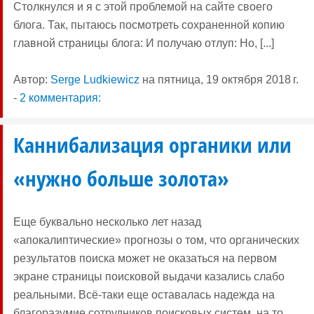
Столкнулся и я с этой проблемой на сайте своего
блога. Так, пытаюсь посмотреть сохраненной копию
главной страницы блога: И получаю отлуп: Но, [...]
Автор:
Serge Ludkiewicz
на
пятница, 19 октября 2018 г.
-
2 комментария:
Каннибализация органики или
«нужно больше золота»
Еще буквально несколько лет назад
«апокалиптические» прогнозы о том, что органических
результатов поиска может не оказаться на первом
экране страницы поисковой выдачи казались слабо
реальными. Всё-таки еще оставалась надежда на
благоразумие сотрудников поисковых систем, на то,