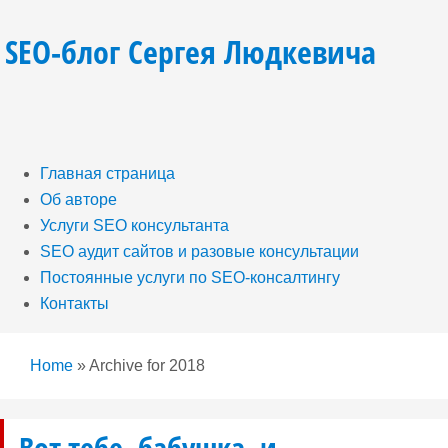
SEO-блог Сергея Людкевича
Главная страница
Об авторе
Услуги SEO консультанта
SEO аудит сайтов и разовые консультации
Постоянные услуги по SEO-консалтингу
Контакты
Home
»
Archive for 2018
Вот тебе, бабушка, и