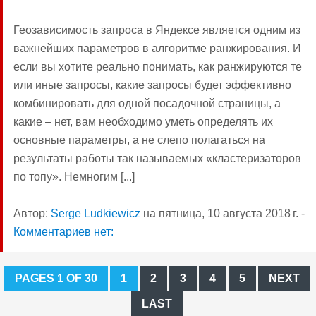
Геозависимость запроса в Яндексе является одним из
важнейших параметров в алгоритме ранжирования. И
если вы хотите реально понимать, как ранжируются те
или иные запросы, какие запросы будет эффективно
комбинировать для одной посадочной страницы, а
какие – нет, вам необходимо уметь определять их
основные параметры, а не слепо полагаться на
результаты работы так называемых «кластеризаторов
по топу». Немногим [...]
Автор:
Serge Ludkiewicz
на
пятница, 10 августа 2018 г.
-
Комментариев нет:
PAGES 1 OF 30
1
2
3
4
5
NEXT
LAST