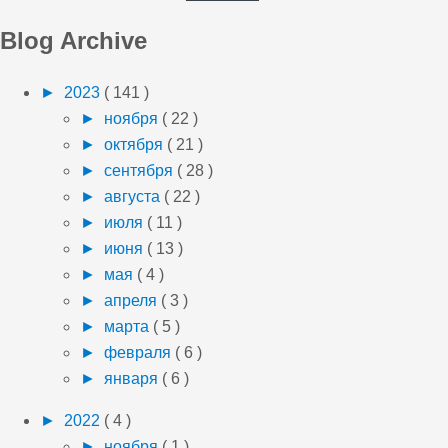
Blog Archive
►
2023
( 141 )
►
ноября
( 22 )
►
октября
( 21 )
►
сентября
( 28 )
►
августа
( 22 )
►
июля
( 11 )
►
июня
( 13 )
►
мая
( 4 )
►
апреля
( 3 )
►
марта
( 5 )
►
февраля
( 6 )
►
января
( 6 )
►
2022
( 4 )
►
ноября
( 1 )