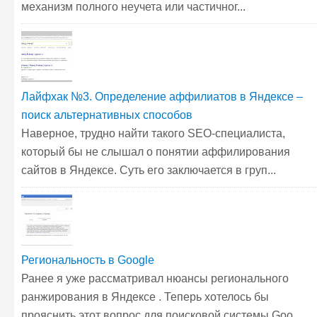
механизм полного неучета или частичног...
Лайфхак №3. Определение аффилиатов в Яндексе –
поиск альтернативных способов
Наверное, трудно найти такого SEO-специалиста,
который бы не слышал о понятии аффилирования
сайтов в Яндексе. Суть его заключается в груп...
Региональность в Google
Ранее я уже рассматривал нюансы регионального
ранжирования в Яндексе . Теперь хотелось бы
прояснить этот вопрос для поисковой системы Goo...