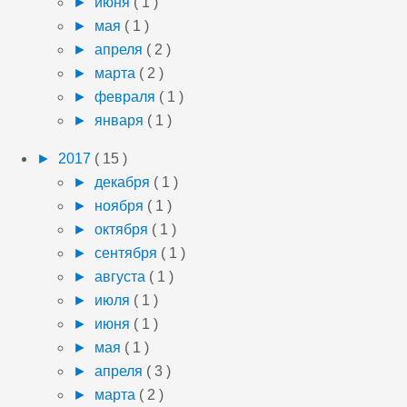
►
июня
( 1 )
►
мая
( 1 )
►
апреля
( 2 )
►
марта
( 2 )
►
февраля
( 1 )
►
января
( 1 )
►
2017
( 15 )
►
декабря
( 1 )
►
ноября
( 1 )
►
октября
( 1 )
►
сентября
( 1 )
►
августа
( 1 )
►
июля
( 1 )
►
июня
( 1 )
►
мая
( 1 )
►
апреля
( 3 )
►
марта
( 2 )