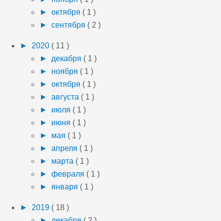
►
октября
( 1 )
►
сентября
( 2 )
►
2020
( 11 )
►
декабря
( 1 )
►
ноября
( 1 )
►
октября
( 1 )
►
августа
( 1 )
►
июля
( 1 )
►
июня
( 1 )
►
мая
( 1 )
►
апреля
( 1 )
►
марта
( 1 )
►
февраля
( 1 )
►
января
( 1 )
►
2019
( 18 )
►
декабря
( 2 )