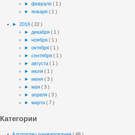
►
февраля
( 1 )
►
января
( 1 )
►
2016
( 22 )
►
декабря
( 1 )
►
ноября
( 1 )
►
октября
( 1 )
►
сентября
( 1 )
►
августа
( 1 )
►
июля
( 1 )
►
июня
( 3 )
►
мая
( 3 )
►
апреля
( 3 )
►
марта
( 7 )
Категории
Алгоритмы ранжирования
( 48 )