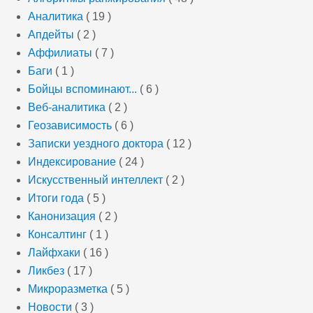
Аналитика
( 19 )
Апдейты
( 2 )
Аффилиаты
( 7 )
Баги
( 1 )
Бойцы вспоминают...
( 6 )
Веб-аналитика
( 2 )
Геозависимость
( 6 )
Записки уездного доктора
( 12 )
Индексирование
( 24 )
Искусственный интеллект
( 2 )
Итоги года
( 5 )
Канонизация
( 2 )
Консалтинг
( 1 )
Лайфхаки
( 16 )
Ликбез
( 17 )
Микроразметка
( 5 )
Новости
( 3 )