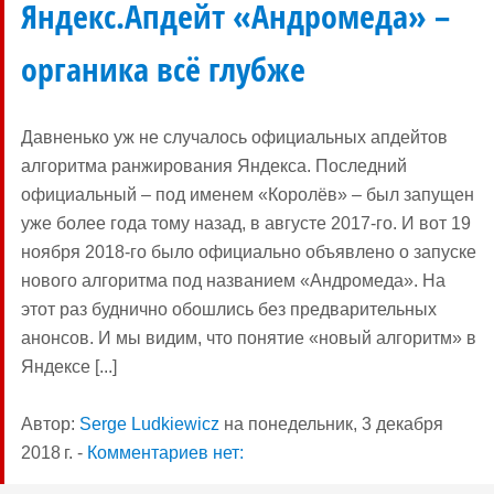
Яндекс.Апдейт «Андромеда» –
органика всё глубже
Давненько уж не случалось официальных апдейтов
алгоритма ранжирования Яндекса. Последний
официальный – под именем «Королёв» – был запущен
уже более года тому назад, в августе 2017-го. И вот 19
ноября 2018-го было официально объявлено о запуске
нового алгоритма под названием «Андромеда». На
этот раз буднично обошлись без предварительных
анонсов. И мы видим, что понятие «новый алгоритм» в
Яндексе [...]
Автор:
Serge Ludkiewicz
на
понедельник, 3 декабря
2018 г.
-
Комментариев нет: