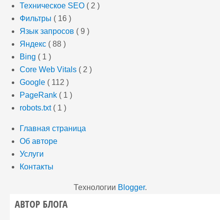
Техническое SEO
( 2 )
Фильтры
( 16 )
Язык запросов
( 9 )
Яндекс
( 88 )
Bing
( 1 )
Core Web Vitals
( 2 )
Google
( 112 )
PageRank
( 1 )
robots.txt
( 1 )
Главная страница
Об авторе
Услуги
Контакты
Технологии
Blogger
.
АВТОР БЛОГА