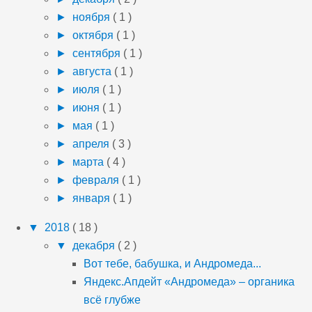
►
ноября
( 1 )
►
октября
( 1 )
►
сентября
( 1 )
►
августа
( 1 )
►
июля
( 1 )
►
июня
( 1 )
►
мая
( 1 )
►
апреля
( 3 )
►
марта
( 4 )
►
февраля
( 1 )
►
января
( 1 )
▼
2018
( 18 )
▼
декабря
( 2 )
Вот тебе, бабушка, и Андромеда...
Яндекс.Апдейт «Андромеда» – органика
всё глубже