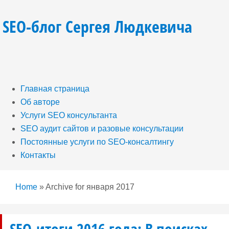
SEO-блог Сергея Людкевича
Главная страница
Об авторе
Услуги SEO консультанта
SEO аудит сайтов и разовые консультации
Постоянные услуги по SEO-консалтингу
Контакты
Home
»
Archive for января 2017
SEO-итоги 2016 года: В поисках