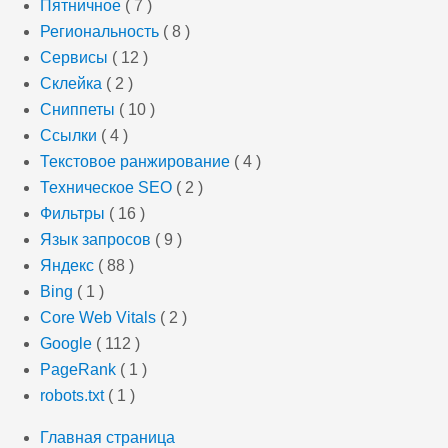
Пятничное
( 7 )
Региональность
( 8 )
Сервисы
( 12 )
Склейка
( 2 )
Сниппеты
( 10 )
Ссылки
( 4 )
Текстовое ранжирование
( 4 )
Техническое SEO
( 2 )
Фильтры
( 16 )
Язык запросов
( 9 )
Яндекс
( 88 )
Bing
( 1 )
Core Web Vitals
( 2 )
Google
( 112 )
PageRank
( 1 )
robots.txt
( 1 )
Главная страница