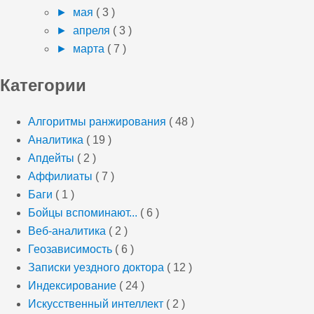
►
мая
( 3 )
►
апреля
( 3 )
►
марта
( 7 )
Категории
Алгоритмы ранжирования
( 48 )
Аналитика
( 19 )
Апдейты
( 2 )
Аффилиаты
( 7 )
Баги
( 1 )
Бойцы вспоминают...
( 6 )
Веб-аналитика
( 2 )
Геозависимость
( 6 )
Записки уездного доктора
( 12 )
Индексирование
( 24 )
Искусственный интеллект
( 2 )