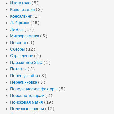
Итоги года
( 5 )
Канонизация
( 2 )
Консалтинг
( 1 )
Лайфхаки
( 16 )
Ликбез
( 17 )
Микроразметка
( 5 )
Новости
( 3 )
Обзоры
( 12 )
Отраслевое
( 9 )
Паразитное SEO
( 1 )
Патенты
( 2 )
Переезд сайта
( 3 )
Перелинковка
( 3 )
Поведенческие факторы
( 5 )
Поиск по товарам
( 2 )
Поисковая магия
( 19 )
Полезные советы
( 12 )