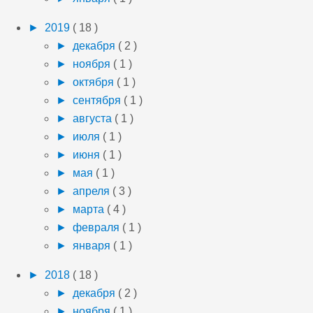
►
2019
( 18 )
►
декабря
( 2 )
►
ноября
( 1 )
►
октября
( 1 )
►
сентября
( 1 )
►
августа
( 1 )
►
июля
( 1 )
►
июня
( 1 )
►
мая
( 1 )
►
апреля
( 3 )
►
марта
( 4 )
►
февраля
( 1 )
►
января
( 1 )
►
2018
( 18 )
►
декабря
( 2 )
►
ноября
( 1 )