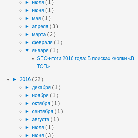
►
июля
( 1 )
►
июня
( 1 )
►
мая
( 1 )
►
апреля
( 3 )
►
марта
( 2 )
►
февраля
( 1 )
▼
января
( 1 )
SEO-итоги 2016 года: В поисках кнопки «В
ТОП»
►
2016
( 22 )
►
декабря
( 1 )
►
ноября
( 1 )
►
октября
( 1 )
►
сентября
( 1 )
►
августа
( 1 )
►
июля
( 1 )
►
июня
( 3 )