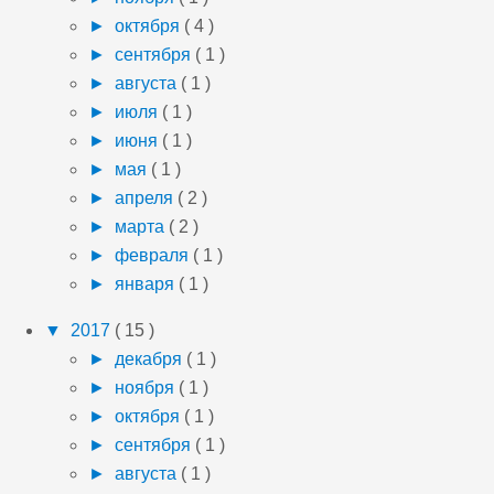
►
октября
( 4 )
►
сентября
( 1 )
►
августа
( 1 )
►
июля
( 1 )
►
июня
( 1 )
►
мая
( 1 )
►
апреля
( 2 )
►
марта
( 2 )
►
февраля
( 1 )
►
января
( 1 )
▼
2017
( 15 )
►
декабря
( 1 )
►
ноября
( 1 )
►
октября
( 1 )
►
сентября
( 1 )
►
августа
( 1 )