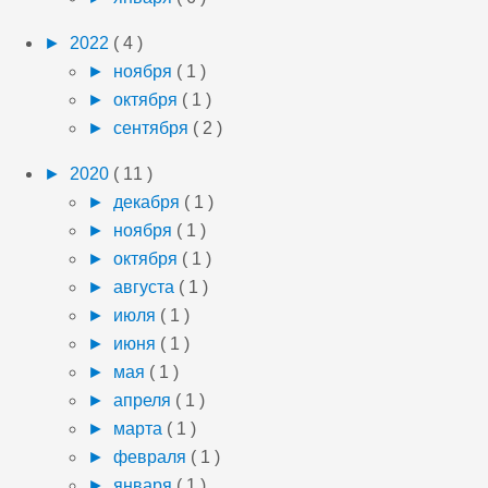
►
2022
( 4 )
►
ноября
( 1 )
►
октября
( 1 )
►
сентября
( 2 )
►
2020
( 11 )
►
декабря
( 1 )
►
ноября
( 1 )
►
октября
( 1 )
►
августа
( 1 )
►
июля
( 1 )
►
июня
( 1 )
►
мая
( 1 )
►
апреля
( 1 )
►
марта
( 1 )
►
февраля
( 1 )
►
января
( 1 )