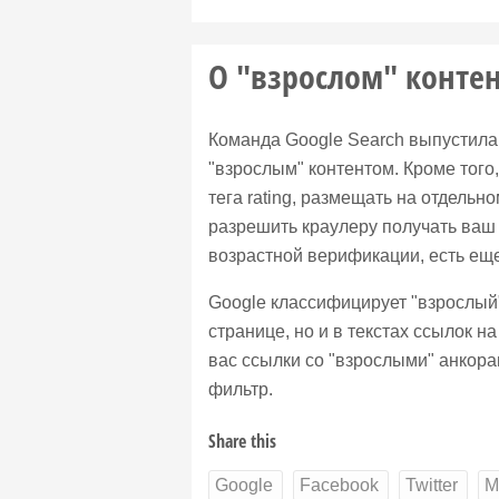
О "взрослом" контен
Команда Google Search выпустил
"взрослым" контентом. Кроме того
тега rating, размещать на отдельн
разрешить краулеру получать ваш 
возрастной верификации, есть ещ
Google классифицирует "взрослый"
странице, но и в текстах ссылок на
вас ссылки со "взрослыми" анкорам
фильтр.
Share this
Google
Facebook
Twitter
M