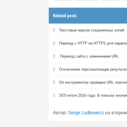
Related posts
Текстовые версии сохраненных копий
Переезд с HTTP на HTTPS для парано
Переезд сайта с изменением URL
Отключение персонализации результат
Об инструментах проверки URL поиско
SEO-итоги 2016 года: В поисках кнопк
Автор:
Serge Ludkiewicz
на
вторник