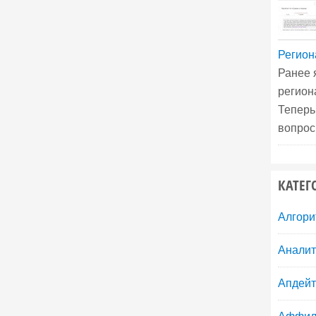
Регион
Ранее 
регион
Теперь
вопрос
КАТЕГ
Алгори
Аналит
Апдей