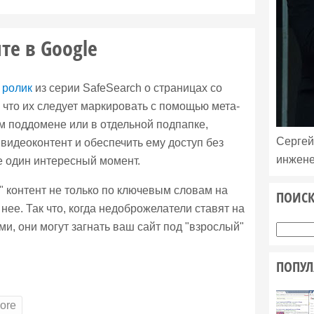
те в Google
а
ролик
из серии SafeSearch о страницах со
, что их следует маркировать с помощью мета-
ом поддомене или в отдельной подпапке,
Сергей
видеоконтент и обеспечить ему доступ без
инжене
е один интересный момент.
 контент не только по ключевым словам на
ПОИСК
 нее. Так что, когда недоброжелатели ставят на
и, они могут загнать ваш сайт под "взрослый"
ПОПУЛ
ore