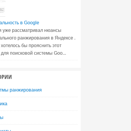
альность в Google
я уже рассматривал нюансы
ального ранжирования в Яндексе .
 хотелось бы прояснить этот
 для поисковой системы Goo...
ОРИИ
тмы ранжирования
ика
ты