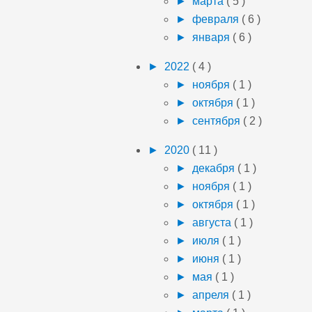
►
марта
( 5 )
►
февраля
( 6 )
►
января
( 6 )
►
2022
( 4 )
►
ноября
( 1 )
►
октября
( 1 )
►
сентября
( 2 )
►
2020
( 11 )
►
декабря
( 1 )
►
ноября
( 1 )
►
октября
( 1 )
►
августа
( 1 )
►
июля
( 1 )
►
июня
( 1 )
►
мая
( 1 )
►
апреля
( 1 )