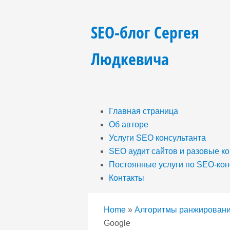
SEO-блог Сергея
Людкевича
Главная страница
Об авторе
Услуги SEO консультанта
SEO аудит сайтов и разовые к
Постоянные услуги по SEO-кон
Контакты
Home
»
Алгоритмы ранжирован
Google