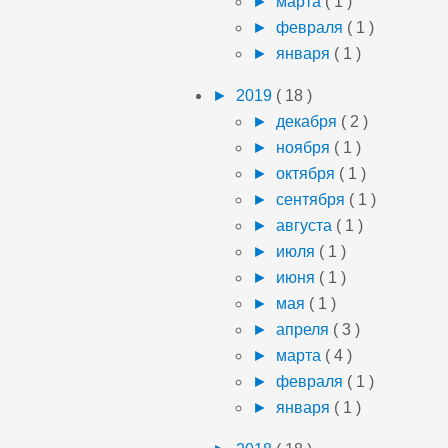
►
марта
( 1 )
►
февраля
( 1 )
►
января
( 1 )
►
2019
( 18 )
►
декабря
( 2 )
►
ноября
( 1 )
►
октября
( 1 )
►
сентября
( 1 )
►
августа
( 1 )
►
июля
( 1 )
►
июня
( 1 )
►
мая
( 1 )
►
апреля
( 3 )
►
марта
( 4 )
►
февраля
( 1 )
►
января
( 1 )