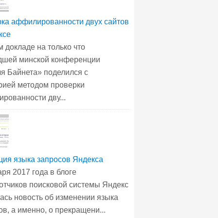
ка аффилированности двух сайтов
ксе
м докладе на только что
шей минской конференции
я Байнета» поделился с
рией методом проверки
рованности дву...
ция языка запросов Яндекса
аря 2017 года в блоге
отчиков поисковой системы Яндекс
ась новость об изменении языка
ов, а именно, о прекращени...