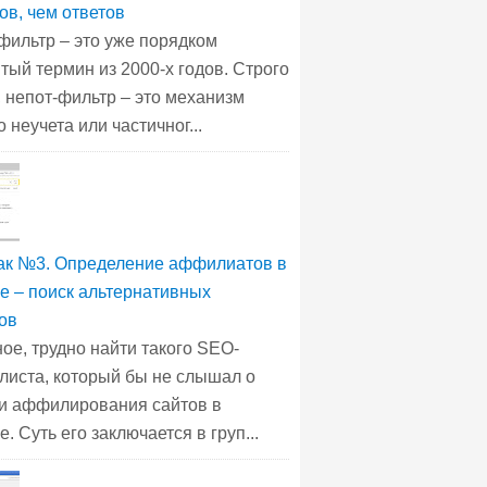
ов, чем ответов
фильтр – это уже порядком
тый термин из 2000-х годов. Строго
, непот-фильтр – это механизм
 неучета или частичног...
к №3. Определение аффилиатов в
е – поиск альтернативных
ов
ое, трудно найти такого SEO-
листа, который бы не слышал о
и аффилирования сайтов в
. Суть его заключается в груп...