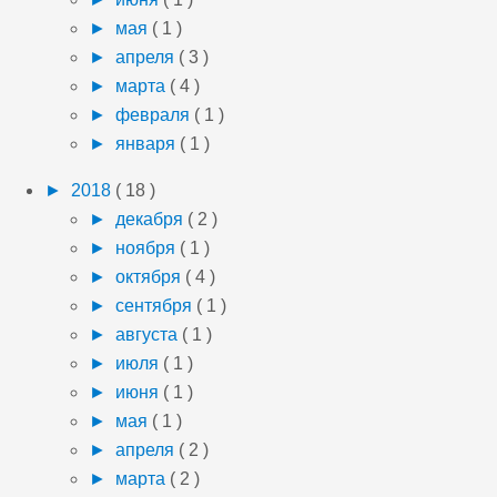
►
мая
( 1 )
►
апреля
( 3 )
►
марта
( 4 )
►
февраля
( 1 )
►
января
( 1 )
►
2018
( 18 )
►
декабря
( 2 )
►
ноября
( 1 )
►
октября
( 4 )
►
сентября
( 1 )
►
августа
( 1 )
►
июля
( 1 )
►
июня
( 1 )
►
мая
( 1 )
►
апреля
( 2 )
►
марта
( 2 )