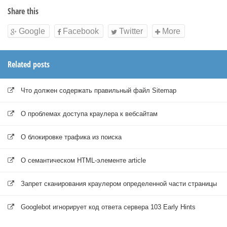
Share this
Google
Facebook
Twitter
More
Related posts
Что должен содержать правильный файл Sitemap
О проблемах доступа краулера к вебсайтам
О блокировке трафика из поиска
О семантическом HTML-элементе article
Запрет сканирования краулером определенной части страницы
Googlebot игнорирует код ответа сервера 103 Early Hints