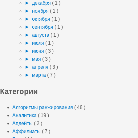
►
декабря
( 1 )
►
ноября
( 1 )
►
октября
( 1 )
►
сентября
( 1 )
►
августа
( 1 )
►
июля
( 1 )
►
июня
( 3 )
►
мая
( 3 )
►
апреля
( 3 )
►
марта
( 7 )
Категории
Алгоритмы ранжирования
( 48 )
Аналитика
( 19 )
Апдейты
( 2 )
Аффилиаты
( 7 )