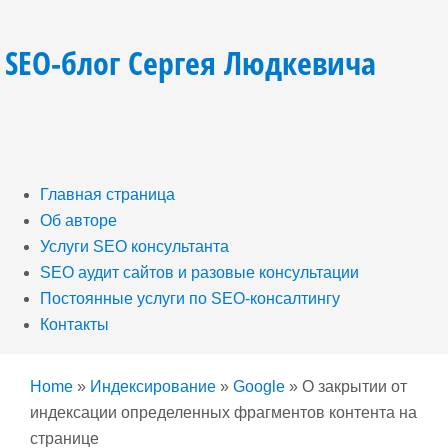
SEO-блог Сергея Людкевича
Главная страница
Об авторе
Услуги SEO консультанта
SEO аудит сайтов и разовые консультации
Постоянные услуги по SEO-консалтингу
Контакты
Home
»
Индексирование
»
Google
»
О закрытии от
индексации определенных фрагментов контента на
странице