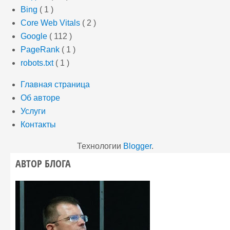
Bing
( 1 )
Core Web Vitals
( 2 )
Google
( 112 )
PageRank
( 1 )
robots.txt
( 1 )
Главная страница
Об авторе
Услуги
Контакты
Технологии
Blogger
.
АВТОР БЛОГА