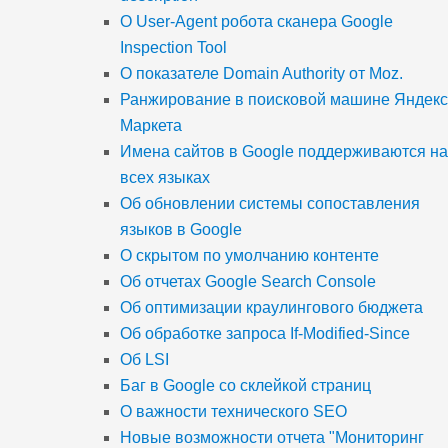
О User-Agent робота сканера Google
Inspection Tool
О показателе Domain Authority от Moz.
Ранжирование в поисковой машине Яндекс
Маркета
Имена сайтов в Google поддерживаются на
всех языках
Об обновлении системы сопоставления
языков в Google
О скрытом по умолчанию контенте
Об отчетах Google Search Console
Об оптимизации краулингового бюджета
Об обработке запроса If-Modified-Since
Об LSI
Баг в Google со склейкой страниц
О важности технического SEO
Новые возможности отчета "Мониторинг