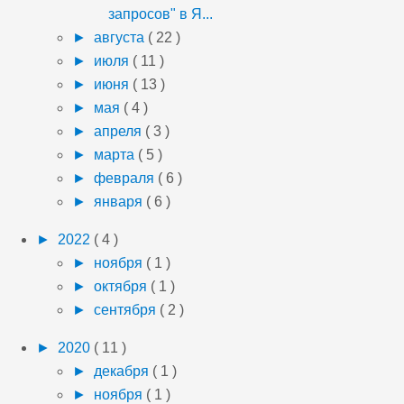
запросов" в Я...
►
августа
( 22 )
►
июля
( 11 )
►
июня
( 13 )
►
мая
( 4 )
►
апреля
( 3 )
►
марта
( 5 )
►
февраля
( 6 )
►
января
( 6 )
►
2022
( 4 )
►
ноября
( 1 )
►
октября
( 1 )
►
сентября
( 2 )
►
2020
( 11 )
►
декабря
( 1 )
►
ноября
( 1 )