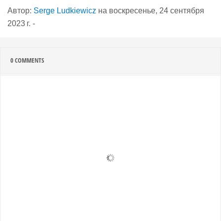
Автор:
Serge Ludkiewicz
на
воскресенье, 24 сентября
2023 г.
-
0
COMMENTS