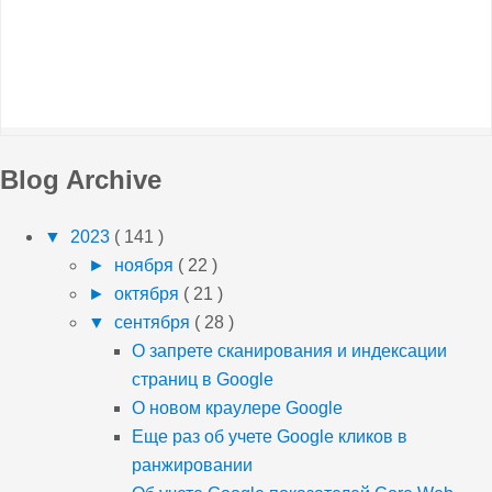
Blog Archive
▼
2023
( 141 )
►
ноября
( 22 )
►
октября
( 21 )
▼
сентября
( 28 )
О запрете сканирования и индексации
страниц в Google
О новом краулере Google
Еще раз об учете Google кликов в
ранжировании