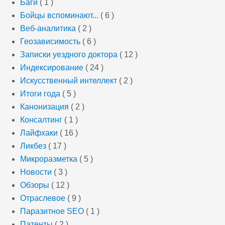
Баги
( 1 )
Бойцы вспоминают...
( 6 )
Веб-аналитика
( 2 )
Геозависимость
( 6 )
Записки уездного доктора
( 12 )
Индексирование
( 24 )
Искусственный интеллект
( 2 )
Итоги года
( 5 )
Канонизация
( 2 )
Консалтинг
( 1 )
Лайфхаки
( 16 )
Ликбез
( 17 )
Микроразметка
( 5 )
Новости
( 3 )
Обзоры
( 12 )
Отраслевое
( 9 )
Паразитное SEO
( 1 )
Патенты
( 2 )