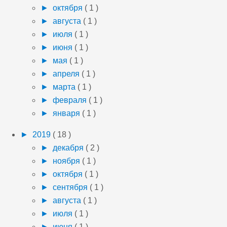
►
октября
( 1 )
►
августа
( 1 )
►
июля
( 1 )
►
июня
( 1 )
►
мая
( 1 )
►
апреля
( 1 )
►
марта
( 1 )
►
февраля
( 1 )
►
января
( 1 )
►
2019
( 18 )
►
декабря
( 2 )
►
ноября
( 1 )
►
октября
( 1 )
►
сентября
( 1 )
►
августа
( 1 )
►
июля
( 1 )
►
июня
( 1 )