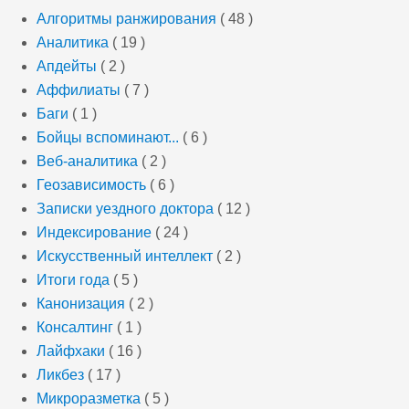
Алгоритмы ранжирования
( 48 )
Аналитика
( 19 )
Апдейты
( 2 )
Аффилиаты
( 7 )
Баги
( 1 )
Бойцы вспоминают...
( 6 )
Веб-аналитика
( 2 )
Геозависимость
( 6 )
Записки уездного доктора
( 12 )
Индексирование
( 24 )
Искусственный интеллект
( 2 )
Итоги года
( 5 )
Канонизация
( 2 )
Консалтинг
( 1 )
Лайфхаки
( 16 )
Ликбез
( 17 )
Микроразметка
( 5 )