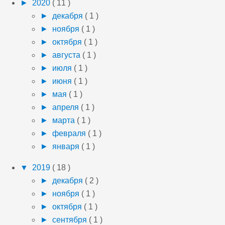
►
2020
( 11 )
►
декабря
( 1 )
►
ноября
( 1 )
►
октября
( 1 )
►
августа
( 1 )
►
июля
( 1 )
►
июня
( 1 )
►
мая
( 1 )
►
апреля
( 1 )
►
марта
( 1 )
►
февраля
( 1 )
►
января
( 1 )
▼
2019
( 18 )
►
декабря
( 2 )
►
ноября
( 1 )
►
октября
( 1 )
►
сентября
( 1 )