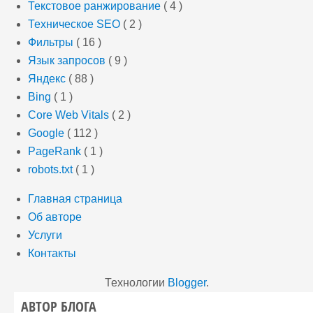
Текстовое ранжирование
( 4 )
Техническое SEO
( 2 )
Фильтры
( 16 )
Язык запросов
( 9 )
Яндекс
( 88 )
Bing
( 1 )
Core Web Vitals
( 2 )
Google
( 112 )
PageRank
( 1 )
robots.txt
( 1 )
Главная страница
Об авторе
Услуги
Контакты
Технологии
Blogger
.
АВТОР БЛОГА