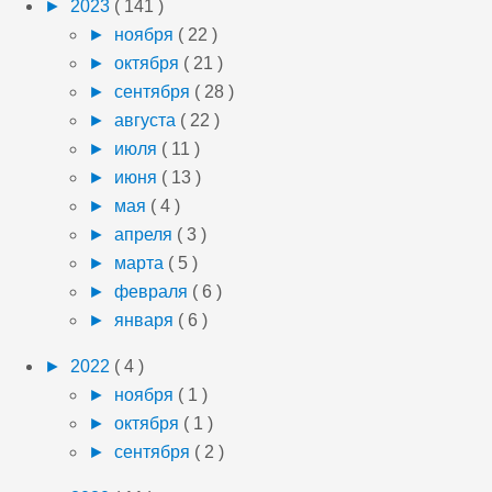
►
2023
( 141 )
►
ноября
( 22 )
►
октября
( 21 )
►
сентября
( 28 )
►
августа
( 22 )
►
июля
( 11 )
►
июня
( 13 )
►
мая
( 4 )
►
апреля
( 3 )
►
марта
( 5 )
►
февраля
( 6 )
►
января
( 6 )
►
2022
( 4 )
►
ноября
( 1 )
►
октября
( 1 )
►
сентября
( 2 )