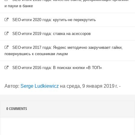
и пауки в банке
SEO-итоги 2020 года: крутить-не перекрутить
SEO-итоги 2019 года: ставка на асессоров
SEO-итоги 2017 года: Яндекс методично закручивает гайки,
повернувшись к сеошникам лицом
SEO-итоги 2016 года: В поисках кнопки «В ТОП»
Автор:
Serge Ludkiewicz
на
среда, 9 января 2019 г.
-
0
COMMENTS