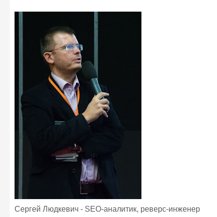
Сергей Людкевич - SEO-аналитик, реверс-инженер