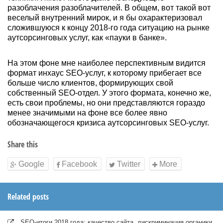
разоблачения разоблачителей. В общем, вот такой вот
веселый внутренний мирок, и я бы охарактеризовал
сложившуюся к концу 2018-го года ситуацию на рынке
аутсорсинговых услуг, как «пауки в банке».
На этом фоне мне наиболее перспективным видится
формат инхаус SEO-услуг, к которому прибегает все
больше число клиентов, формирующих свой
собственный SEO-отдел. У этого формата, конечно же,
есть свои проблемы, но они представляются гораздо
менее значимыми на фоне все более явно
обозначающегося кризиса аутсорсинговых SEO-услуг.
Share this
Google
Facebook
Twitter
More
Related posts
SEO-итоги 2018 года: качество сайта, дискриминация органики