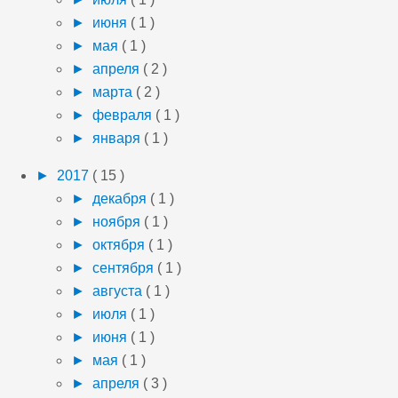
►
июня
( 1 )
►
мая
( 1 )
►
апреля
( 2 )
►
марта
( 2 )
►
февраля
( 1 )
►
января
( 1 )
►
2017
( 15 )
►
декабря
( 1 )
►
ноября
( 1 )
►
октября
( 1 )
►
сентября
( 1 )
►
августа
( 1 )
►
июля
( 1 )
►
июня
( 1 )
►
мая
( 1 )
►
апреля
( 3 )