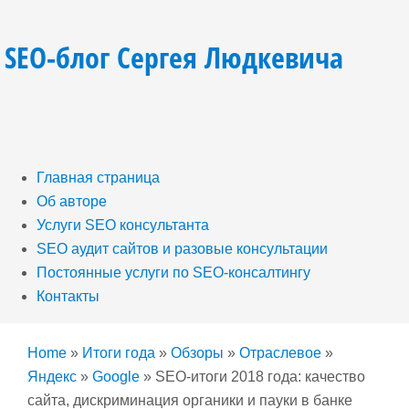
SEO-блог Сергея Людкевича
Главная страница
Об авторе
Услуги SEO консультанта
SEO аудит сайтов и разовые консультации
Постоянные услуги по SEO-консалтингу
Контакты
Home
»
Итоги года
»
Обзоры
»
Отраслевое
»
Яндекс
»
Google
»
SEO-итоги 2018 года: качество
сайта, дискриминация органики и пауки в банке