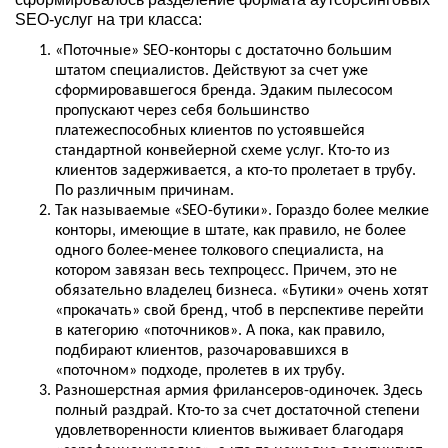
SEO-услуг на три класса:
«Поточные» SEO-конторы с достаточно большим
штатом специалистов. Действуют за счет уже
сформировавшегося бренда. Эдаким пылесосом
пропускают через себя большинство
платежеспособных клиентов по устоявшейся
стандартной конвейерной схеме услуг. Кто-то из
клиентов задерживается, а кто-то пролетает в трубу.
По различным причинам.
Так называемые «SEO-бутики». Гораздо более мелкие
конторы, имеющие в штате, как правило, не более
одного более-менее толкового специалиста, на
котором завязан весь техпроцесс. Причем, это не
обязательно владелец бизнеса. «Бутики» очень хотят
«прокачать» свой бренд, чтоб в перспективе перейти
в категорию «поточников». А пока, как правило,
подбирают клиентов, разочаровавшихся в
«поточном» подходе, пролетев в их трубу.
Разношерстная армия фрилансеров-одиночек. Здесь
полный раздрай. Кто-то за счет достаточной степени
удовлетворенности клиентов выживает благодаря