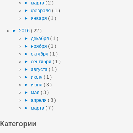
►
марта
( 2 )
►
февраля
( 1 )
►
января
( 1 )
►
2016
( 22 )
►
декабря
( 1 )
►
ноября
( 1 )
►
октября
( 1 )
►
сентября
( 1 )
►
августа
( 1 )
►
июля
( 1 )
►
июня
( 3 )
►
мая
( 3 )
►
апреля
( 3 )
►
марта
( 7 )
Категории