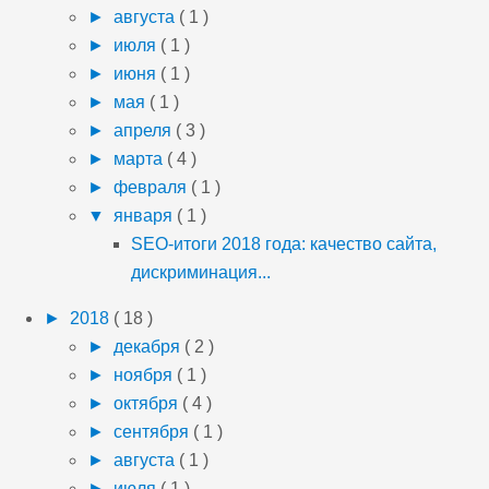
►
августа
( 1 )
►
июля
( 1 )
►
июня
( 1 )
►
мая
( 1 )
►
апреля
( 3 )
►
марта
( 4 )
►
февраля
( 1 )
▼
января
( 1 )
SEO-итоги 2018 года: качество сайта,
дискриминация...
►
2018
( 18 )
►
декабря
( 2 )
►
ноября
( 1 )
►
октября
( 4 )
►
сентября
( 1 )
►
августа
( 1 )
►
июля
( 1 )