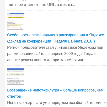
твиттере ответил , что URL, закрыты...
Особенности регионального ранжирования в Яндексе
(доклад на конференции "Неделя Байнета 2016")
Регион пользователя стал учитываться Яндексом при
ранжировании сайтов в апреле 2009 года. Тогда в
анонсе релиза нового алгоритма «Арзамас...
Возвращение непот-фильтра – больше вопросов, чем
ответов
Непот-фильтр – это уже порядком позабытый термин и