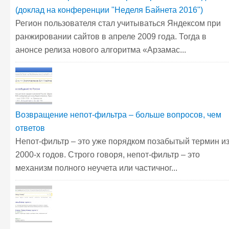
(доклад на конференции "Неделя Байнета 2016")
Регион пользователя стал учитываться Яндексом при
ранжировании сайтов в апреле 2009 года. Тогда в
анонсе релиза нового алгоритма «Арзамас...
Возвращение непот-фильтра – больше вопросов, чем
ответов
Непот-фильтр – это уже порядком позабытый термин и
2000-х годов. Строго говоря, непот-фильтр – это
механизм полного неучета или частичног...