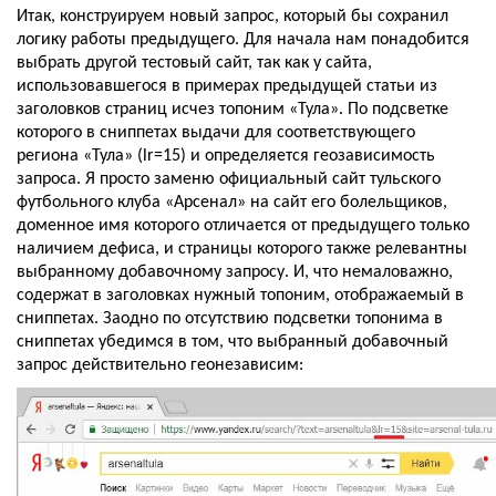
Итак, конструируем новый запрос, который бы сохранил 
логику работы предыдущего. Для начала нам понадобится 
выбрать другой тестовый сайт, так как у сайта, 
использовавшегося в примерах предыдущей статьи из 
заголовков страниц исчез топоним «Тула». По подсветке 
которого в сниппетах выдачи для соответствующего 
региона «Тула» (lr=15) и определяется геозависимость 
запроса. Я просто заменю официальный сайт тульского 
футбольного клуба «Арсенал» на сайт его болельщиков, 
доменное имя которого отличается от предыдущего только 
наличием дефиса, и страницы которого также релевантны 
выбранному добавочному запросу. И, что немаловажно, 
содержат в заголовках нужный топоним, отображаемый в 
сниппетах. Заодно по отсутствию подсветки топонима в 
сниппетах убедимся в том, что выбранный добавочный 
запрос действительно геонезависим: