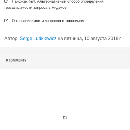
Лайфхак №4. Альтернативный способ определения
геозависимости запроса в Яндексе
О геозависимости запросов с топонимом
Автор:
Serge Ludkiewicz
на
пятница, 10 августа 2018 г.
-
0
COMMENTS