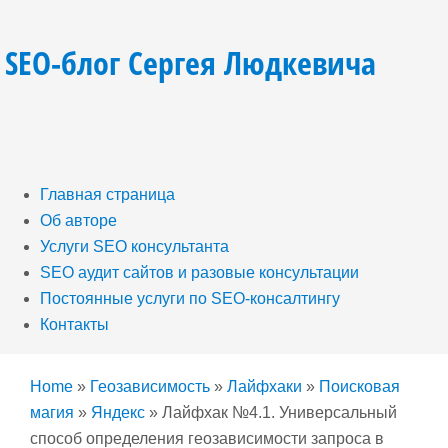
SEO-блог Сергея Людкевича
Главная страница
Об авторе
Услуги SEO консультанта
SEO аудит сайтов и разовые консультации
Постоянные услуги по SEO-консалтингу
Контакты
Home
»
Геозависимость
»
Лайфхаки
»
Поисковая
магия
»
Яндекс
»
Лайфхак №4.1. Универсальный
способ определения геозависимости запроса в