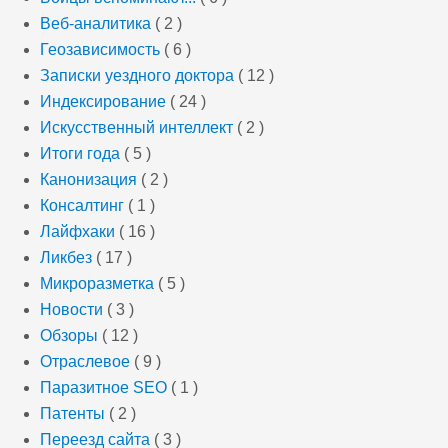
Веб-аналитика
( 2 )
Геозависимость
( 6 )
Записки уездного доктора
( 12 )
Индексирование
( 24 )
Искусственный интеллект
( 2 )
Итоги года
( 5 )
Канонизация
( 2 )
Консалтинг
( 1 )
Лайфхаки
( 16 )
Ликбез
( 17 )
Микроразметка
( 5 )
Новости
( 3 )
Обзоры
( 12 )
Отраслевое
( 9 )
Паразитное SEO
( 1 )
Патенты
( 2 )
Переезд сайта
( 3 )