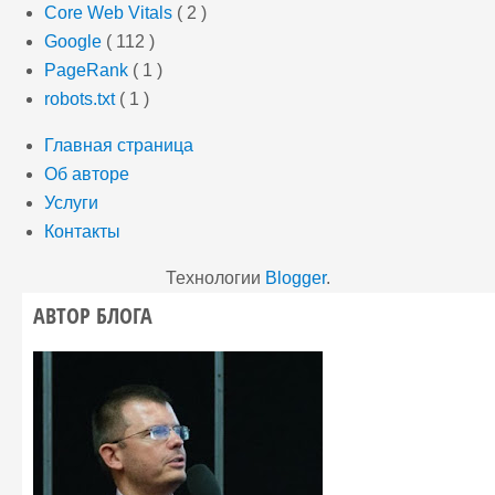
Core Web Vitals
( 2 )
Google
( 112 )
PageRank
( 1 )
robots.txt
( 1 )
Главная страница
Об авторе
Услуги
Контакты
Технологии
Blogger
.
АВТОР БЛОГА