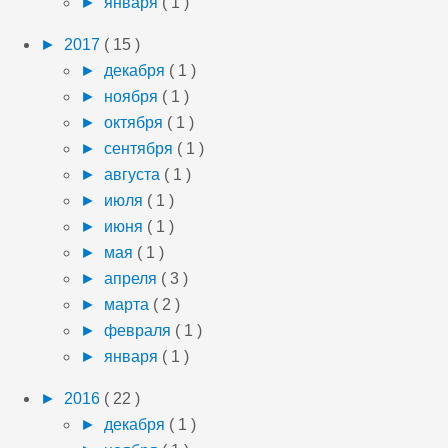
►
января
( 1 )
►
2017
( 15 )
►
декабря
( 1 )
►
ноября
( 1 )
►
октября
( 1 )
►
сентября
( 1 )
►
августа
( 1 )
►
июля
( 1 )
►
июня
( 1 )
►
мая
( 1 )
►
апреля
( 3 )
►
марта
( 2 )
►
февраля
( 1 )
►
января
( 1 )
►
2016
( 22 )
►
декабря
( 1 )