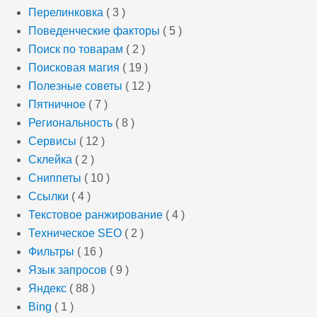
Перелинковка
( 3 )
Поведенческие факторы
( 5 )
Поиск по товарам
( 2 )
Поисковая магия
( 19 )
Полезные советы
( 12 )
Пятничное
( 7 )
Региональность
( 8 )
Сервисы
( 12 )
Склейка
( 2 )
Сниппеты
( 10 )
Ссылки
( 4 )
Текстовое ранжирование
( 4 )
Техническое SEO
( 2 )
Фильтры
( 16 )
Язык запросов
( 9 )
Яндекс
( 88 )
Bing
( 1 )