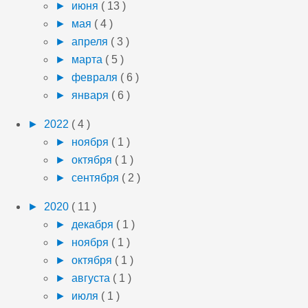
►
июня
( 13 )
►
мая
( 4 )
►
апреля
( 3 )
►
марта
( 5 )
►
февраля
( 6 )
►
января
( 6 )
►
2022
( 4 )
►
ноября
( 1 )
►
октября
( 1 )
►
сентября
( 2 )
►
2020
( 11 )
►
декабря
( 1 )
►
ноября
( 1 )
►
октября
( 1 )
►
августа
( 1 )
►
июля
( 1 )