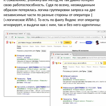
К сожалению, упомянутый метод не так давно потерял 
свою работоспособность. Судя по всему, неожиданным 
образом потерялась логика группировки запроса на две 
независимые части по разные стороны от оператора 
|
(«логическое ИЛИ»). То есть по факту Яндекс этот оператор 
игнорирует, и выдачи как с ним, так и без него идентичны: