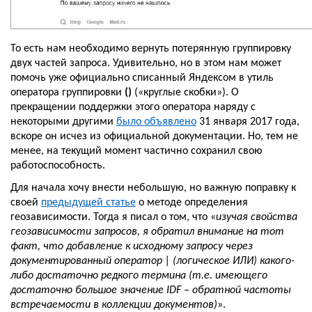
То есть нам необходимо вернуть потерянную группировку 
двух частей запроса. Удивительно, но в этом нам может 
помочь уже официально списанный Яндексом в утиль 
оператора группировки 
() 
(«круглые скобки»). О 
прекращении поддержки этого оператора наряду с 
некоторыми другими 
было объявлено
 31 января 2017 года, 
вскоре он исчез из официальной документации. Но, тем не 
менее, на текущий момент частично сохранил свою 
работоспособность. 
Для начала хочу внести небольшую, но важную поправку к 
своей 
предыдущей статье
 о методе определения 
геозависимости. Тогда я писал о том, что «
изучая свойства 
геозависимости запросов, я обратил внимание на тот 
факт, что добавление к исходному запросу через 
документированный оператор | (логическое ИЛИ) какого-
либо достаточно редкого термина (т.е. имеющего 
достаточно большое значение IDF – обратной частоты 
встречаемости в коллекции документов)
». 