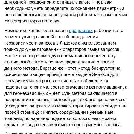
для одной посадочной страницы, а какие – нет, вам 
необходимо уметь определять их основные параметры, а 
не слепо полагаться на результаты работы так называемых 
«кластеризаторов по топу».
Немногим менее года назад я 
представил
 рабочий на тот 
момент универсальный способ определения 
геозависимости запроса в Яндексе с использованием 
только документированных операторов языка запросов. 
Настоятельно рекомендую внимательно перечесть ту 
статью, чтобы иметь полное представление о логике 
данного метода. Вкратце же – этот метод базируется на 
основополагающем принципе – в выдаче Яндекса для 
геозависимых запросов в сниппетах наблюдается 
подстветка топонима, соответствующего региону выдачи, а 
для геонезависимых – нет. Суть метода заключается в 
построениие выдачи, в которой для любого проверяемого 
(исходного) запроса мы сможем гарантировано увидеть на 
первой странице сниппет, содержащий нужный нам 
топоним, по наличию подсветки которого мы сможем 
сделать вывод о геозависимости проверяемого запроса.