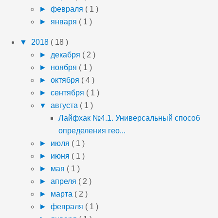
►
февраля
( 1 )
►
января
( 1 )
▼
2018
( 18 )
►
декабря
( 2 )
►
ноября
( 1 )
►
октября
( 4 )
►
сентября
( 1 )
▼
августа
( 1 )
Лайфхак №4.1. Универсальный способ
определения гео...
►
июля
( 1 )
►
июня
( 1 )
►
мая
( 1 )
►
апреля
( 2 )
►
марта
( 2 )
►
февраля
( 1 )