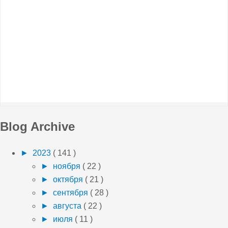
Blog Archive
►
2023
( 141 )
►
ноября
( 22 )
►
октября
( 21 )
►
сентября
( 28 )
►
августа
( 22 )
►
июля
( 11 )