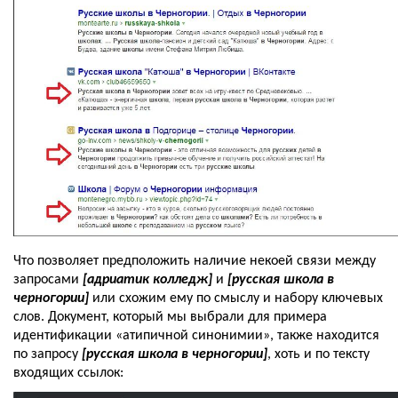
Что позволяет предположить наличие некоей связи между 
запросами 
[адриатик колледж]
 и 
[русская школа в 
черногории] 
или схожим ему по смыслу и набору ключевых 
слов. Документ, который мы выбрали для примера 
идентификации «атипичной синонимии», также находится 
по запросу 
[русская школа в черногории]
, хоть и по тексту 
входящих ссылок: