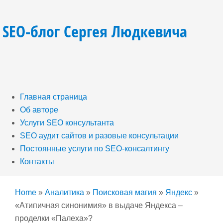
SEO-блог Сергея Людкевича
Главная страница
Об авторе
Услуги SEO консультанта
SEO аудит сайтов и разовые консультации
Постоянные услуги по SEO-консалтингу
Контакты
Home
»
Аналитика
»
Поисковая магия
»
Яндекс
»
«Атипичная синонимия» в выдаче Яндекса –
проделки «Палеха»?