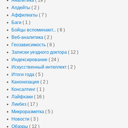
Аналитика
( 19 )
Апдейты
( 2 )
Аффилиаты
( 7 )
Баги
( 1 )
Бойцы вспоминают...
( 6 )
Веб-аналитика
( 2 )
Геозависимость
( 6 )
Записки уездного доктора
( 12 )
Индексирование
( 24 )
Искусственный интеллект
( 2 )
Итоги года
( 5 )
Канонизация
( 2 )
Консалтинг
( 1 )
Лайфхаки
( 16 )
Ликбез
( 17 )
Микроразметка
( 5 )
Новости
( 3 )
Обзоры
( 12 )