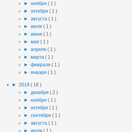
►
ноября
( 1 )
►
октября
( 1 )
►
августа
( 1 )
►
июля
( 1 )
►
июня
( 1 )
►
мая
( 1 )
►
апреля
( 1 )
►
марта
( 1 )
►
февраля
( 1 )
►
января
( 1 )
►
2019
( 18 )
►
декабря
( 2 )
►
ноября
( 1 )
►
октября
( 1 )
►
сентября
( 1 )
►
августа
( 1 )
►
июля
( 1 )