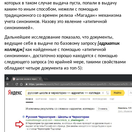
которых в таком случае выдача пуста, попали в выдачу 
каким-то иным способом, нежели с помощью 
традиционного со времен релиза «Магадан» механизма 
учета синонимов. Назову это явление «атипичной 
синонимией».
Дальнейшее исследование показало, что документы, 
ведущие себя в выдаче по базовому запросу 
[адриатик 
колледж]
 как найденные с помощью «атипичной 
синонимии», достаточно хорошо находятся с помощью 
следующего запроса (по крайней мере, такими свойствами 
обладают четыре документа из топ-5):