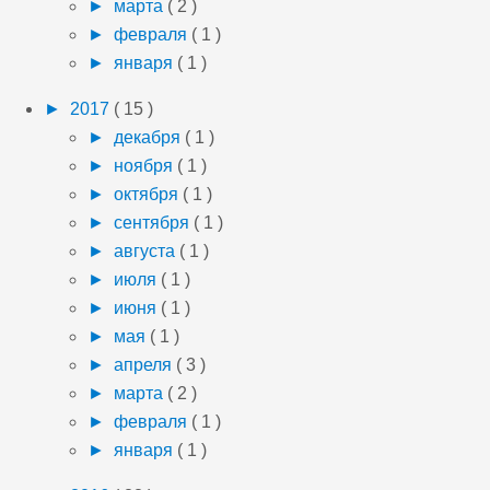
►
марта
( 2 )
►
февраля
( 1 )
►
января
( 1 )
►
2017
( 15 )
►
декабря
( 1 )
►
ноября
( 1 )
►
октября
( 1 )
►
сентября
( 1 )
►
августа
( 1 )
►
июля
( 1 )
►
июня
( 1 )
►
мая
( 1 )
►
апреля
( 3 )
►
марта
( 2 )
►
февраля
( 1 )
►
января
( 1 )