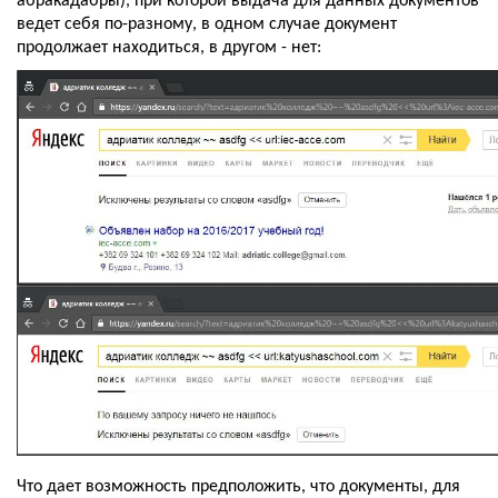
абракадабры), при которой выдача для данных документов 
ведет себя по-разному, в одном случае документ 
продолжает находиться, в другом - нет:
Что дает возможность предположить, что документы, для 