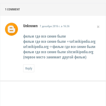
1
COMMENT
Unknown
7 декабря 2016 г. в 16:36
фильм где все синие были
фильм где все синие были <<url:wikipedia.org
url:wikipedia.org <<фильм где все синие были
фильм где все синие были site:wikipedia.org
(первое место занимает другой фильм)
Reply