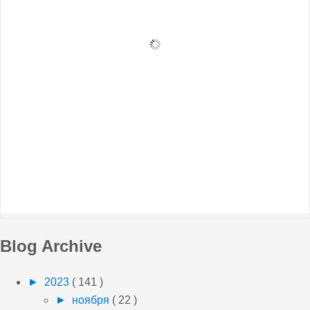
Blog Archive
►
2023
( 141 )
►
ноября
( 22 )