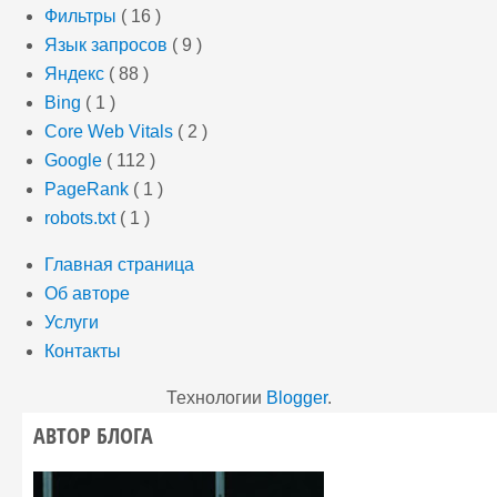
Фильтры
( 16 )
Язык запросов
( 9 )
Яндекс
( 88 )
Bing
( 1 )
Core Web Vitals
( 2 )
Google
( 112 )
PageRank
( 1 )
robots.txt
( 1 )
Главная страница
Об авторе
Услуги
Контакты
Технологии
Blogger
.
АВТОР БЛОГА