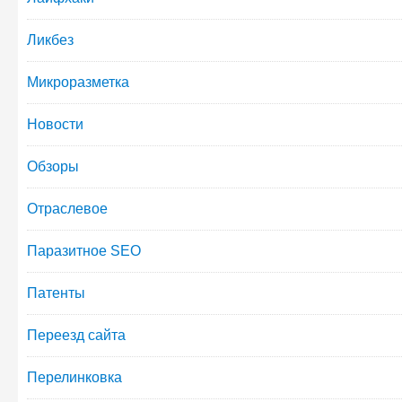
Ликбез
Микроразметка
Новости
Обзоры
Отраслевое
Паразитное SEO
Патенты
Переезд сайта
Перелинковка