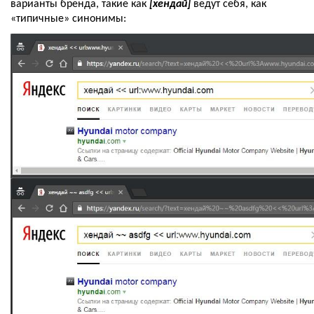
варианты бренда, такие как 
[хендай]
 ведут себя, как 
«типичные» синонимы: