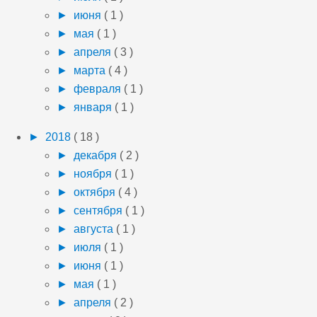
►
июня
( 1 )
►
мая
( 1 )
►
апреля
( 3 )
►
марта
( 4 )
►
февраля
( 1 )
►
января
( 1 )
►
2018
( 18 )
►
декабря
( 2 )
►
ноября
( 1 )
►
октября
( 4 )
►
сентября
( 1 )
►
августа
( 1 )
►
июля
( 1 )
►
июня
( 1 )
►
мая
( 1 )
►
апреля
( 2 )