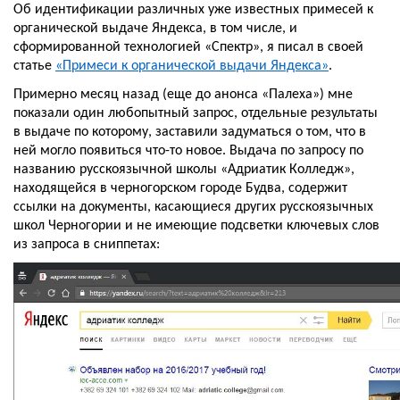
Об идентификации различных уже известных примесей к 
органической выдаче Яндекса, в том числе, и 
сформированной технологией «Спектр», я писал в своей 
статье 
«Примеси к органической выдачи Яндекса»
.
Примерно месяц назад (еще до анонса «Палеха») мне 
показали один любопытный запрос, отдельные результаты 
в выдаче по которому, заставили задуматься о том, что в 
ней могло появиться что-то новое. Выдача по запросу по 
названию русскоязычной школы «Адриатик Колледж», 
находящейся в черногорском городе Будва, содержит 
ссылки на документы, касающиеся других русскоязычных 
школ Черногории и не имеющие подсветки ключевых слов 
из запроса в сниппетах: