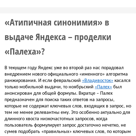
«Атипичная синонимия» в
выдаче Яндекса – проделки
«Палеха»?
В текущем году Яндекс уже во второй раз нас порадовал 
внедрением нового официального «именного» алгоритма 
ранжирования. И если февральский 
«Владивосток»
 касался 
только мобильной выдачи, то ноябрьский 
«Палех»
 был 
анонсирован для общей формулы. Вкратце – Палех 
предназначен для поиска таких ответов на запросы, 
которые не содержат ключевых слов, входящих в запрос, но 
тем не менее релевантны ему. Это особенно актуально для 
длинного хвоста низкочастотных запросов, когда 
пользователь формулирует запрос достаточно нечетко, не 
сумев подобрать «правильных» ключевых слов, по которым 