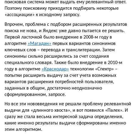
поисковая система может выдать ему релевантный ответ. 
Поэтому поисковику приходится подбирать некоторые 
«ассоциации» к исходному запросу.
Впрочем, проблема с подбором расширенных результатов 
поиска не нова, и Яндекс уже давно пытается ее решить. 
Первой ласточкой было внедрение в 2008-м году в 
алгоритме 
«Магадан»
 первых вариантов синонимов 
ключевых слов – перевода и транслитерации. Затем 
синонимы сильно расширились за счет создания 
специального словаря. Также было внедрение в 2010-м 
году в алгоритме 
«Краснодар»
 технологии «Спектр» – 
попытки расширить выдачу за счет учета возможных 
вариантов расширения потребностей пользователя, 
заданных в общем, достаточно неоднозначно 
сформулированном, запросе.
Но все эти нововведения не решали проблему релевантной 
выдачи для «длинного хвоста», и вот появился «Палех». И 
сразу же стала весьма интересной задача определения, 
какие именно результаты выдачи сформированы именно 
этим алгоритмом. 